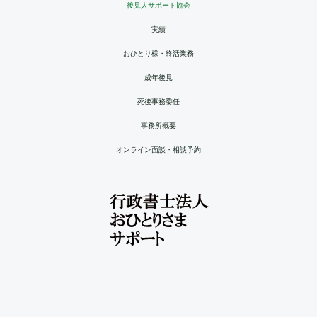
後見人サポート協会
実績
おひとり様・終活業務
成年後見
死後事務委任
事務所概要
オンライン面談・相談予約